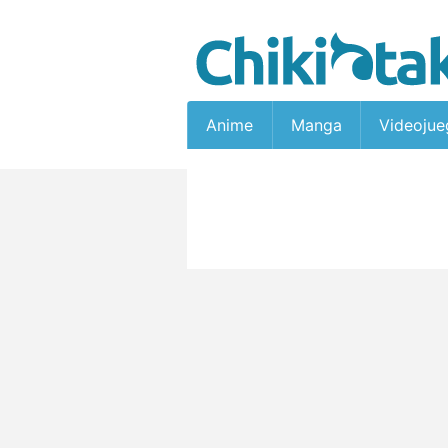
Anime
Manga
Videojue