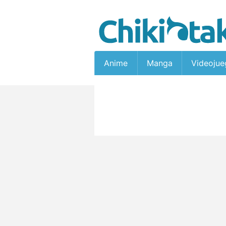
Anime
Manga
Videojue