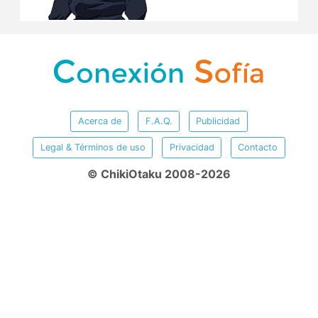
Acerca de
F.A.Q.
Publicidad
Legal & Términos de uso
Privacidad
Contacto
© ChikiOtaku 2008-2026