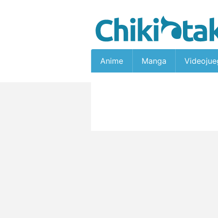
Anime
Manga
Videojue