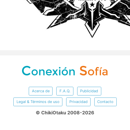
Acerca de
F.A.Q.
Publicidad
Legal & Términos de uso
Privacidad
Contacto
© ChikiOtaku 2008-2026