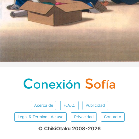
Acerca de
F.A.Q.
Publicidad
Legal & Términos de uso
Privacidad
Contacto
© ChikiOtaku 2008-2026