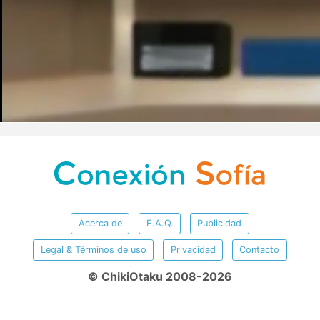
Acerca de
F.A.Q.
Publicidad
Legal & Términos de uso
Privacidad
Contacto
© ChikiOtaku 2008-2026