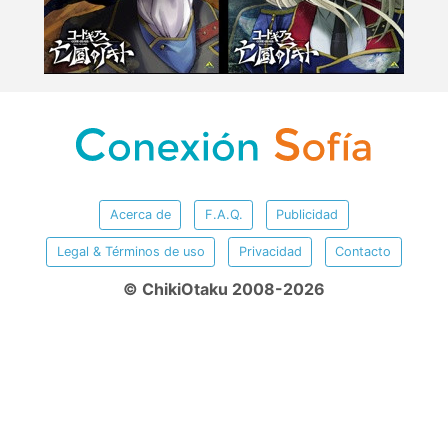
Acerca de
F.A.Q.
Publicidad
Legal & Términos de uso
Privacidad
Contacto
© ChikiOtaku 2008-2026