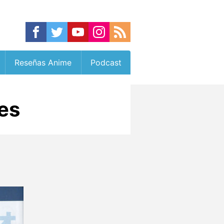
Reseñas Anime
Podcast
es