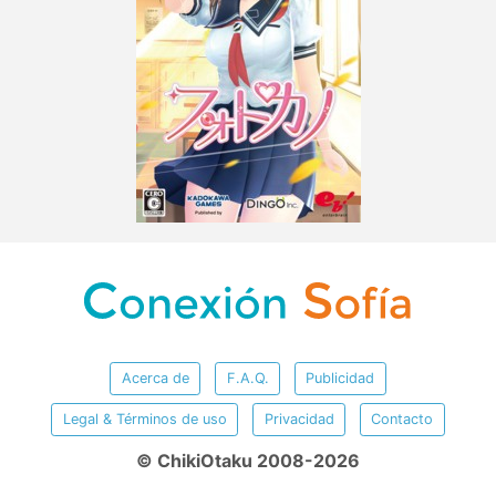
Acerca de
F.A.Q.
Publicidad
Legal & Términos de uso
Privacidad
Contacto
© ChikiOtaku 2008-2026