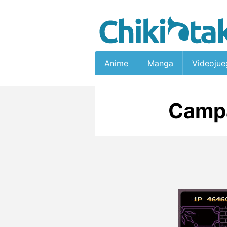
Anime
Manga
Videojue
Camp