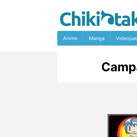
Anime
Manga
Videojue
Camp