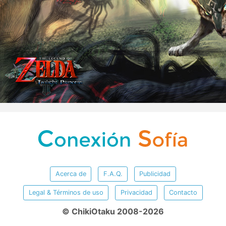
Acerca de
F.A.Q.
Publicidad
Legal & Términos de uso
Privacidad
Contacto
© ChikiOtaku 2008-2026