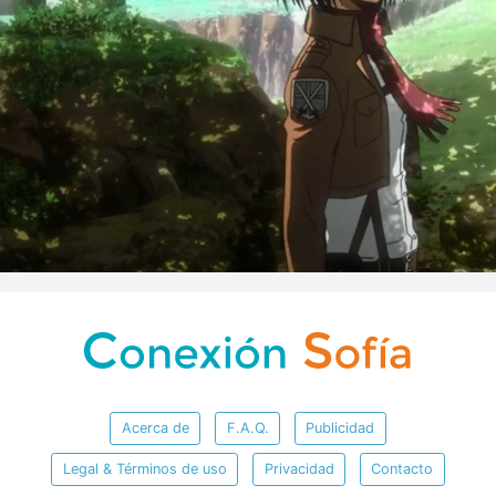
Acerca de
F.A.Q.
Publicidad
Legal & Términos de uso
Privacidad
Contacto