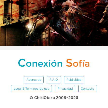
Acerca de
F.A.Q.
Publicidad
Legal & Términos de uso
Privacidad
Contacto
© ChikiOtaku 2008-2026