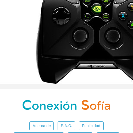
Acerca de
F.A.Q.
Publicidad