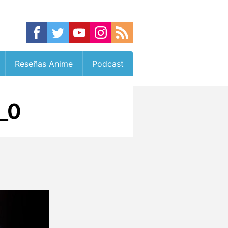
Reseñas Anime
Podcast
_0