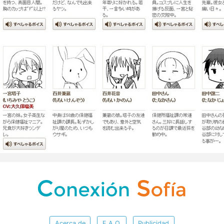
Acerca de
F.A.Q.
Publicidad