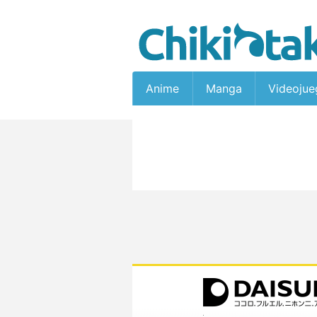
Anime
Manga
Videojue