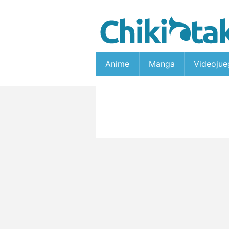
Anime
Manga
Videojue