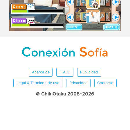
Acerca de
F.A.Q.
Publicidad
Legal & Términos de uso
Privacidad
Contacto
© ChikiOtaku 2008-2026