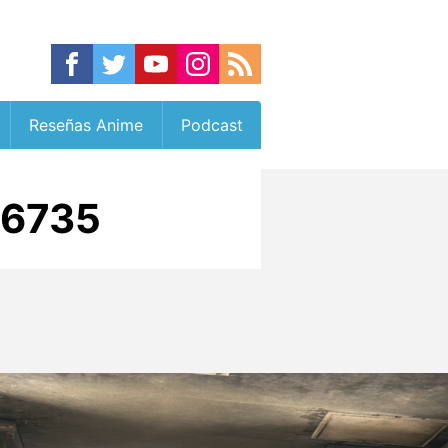
Reseñas Anime
Podcast
26735