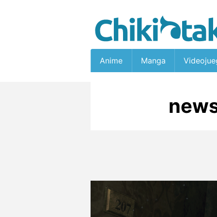
Anime
Manga
Videojue
news