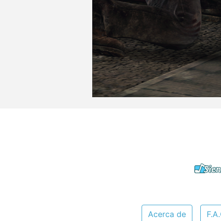
Acerca de
F.A.