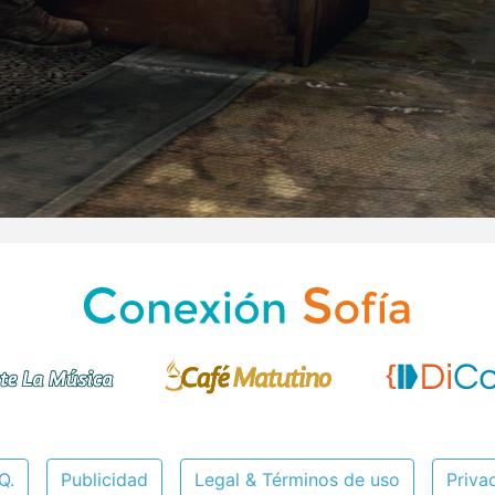
Q.
Publicidad
Legal & Términos de uso
Priva