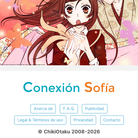
Acerca de
F.A.Q.
Publicidad
Legal & Términos de uso
Privacidad
Contacto
© ChikiOtaku 2008-2026