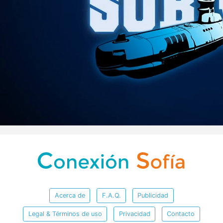
Acerca de
F.A.Q.
Publicidad
Legal & Términos de uso
Privacidad
Contacto