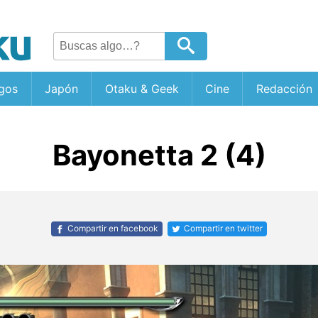
gos
Japón
Otaku & Geek
Cine
Redacción
Bayonetta 2 (4)
Compartir en facebook
Compartir en twitter