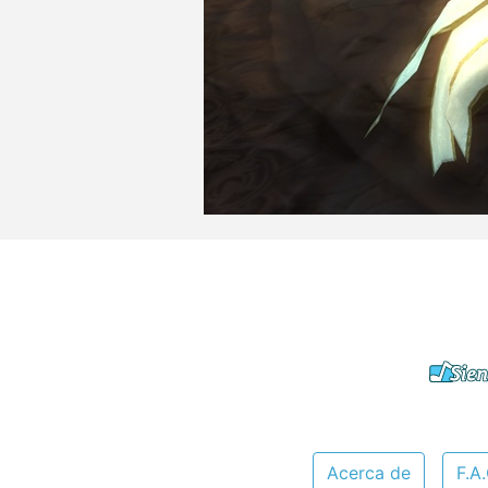
Acerca de
F.A.