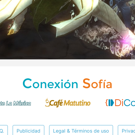
Q.
Publicidad
Legal & Términos de uso
Priva