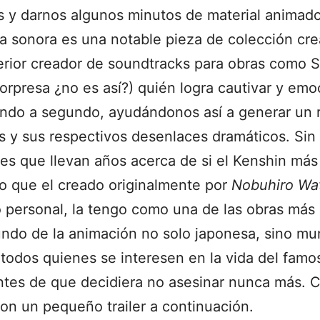
 y darnos algunos minutos de material animado 
a sonora es una notable pieza de colección crea
rior creador de soundtracks para obras como S
rpresa ¿no es así?) quién logra cautivar y emoc
do a segundo, ayudándonos así a generar un re
es y sus respectivos desenlaces dramáticos. Sin
nes que llevan años acerca de si el Kenshin má
no que el creado originalmente por
Nobuhiro Wa
o personal, la tengo como una de las obras más
undo de la animación no solo japonesa, sino mu
odos quienes se interesen en la vida del famo
ntes de que decidiera no asesinar nunca más. 
con un pequeño trailer a continuación.