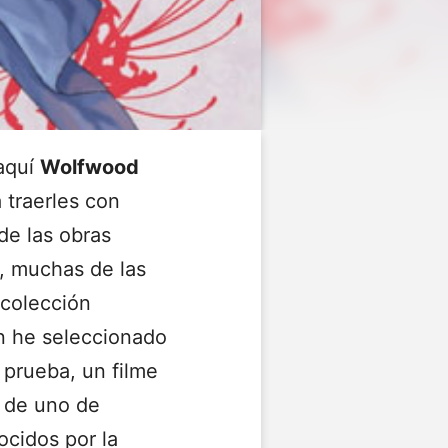
aquí
Wolfwood
traerles con
de las obras
, muchas de las
 colección
ón he seleccionado
 prueba, un filme
s de uno de
ocidos por la