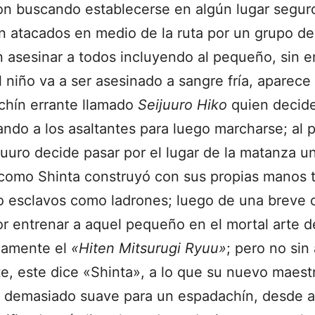
on buscando establecerse en algún lugar segur
 atacados en medio de la ruta por un grupo de
 asesinar a todos incluyendo al pequeño, sin e
niño va a ser asesinado a sangre fría, aparece
chín errante llamado
Seijuuro Hiko
quien decide
do a los asaltantes para luego marcharse; al p
juuro decide pasar por el lugar de la matanza u
como Shinta construyó con sus propias manos 
to esclavos como ladrones; luego de una breve 
r entrenar a aquel pequeño en el mortal arte d
icamente el
«Hiten Mitsurugi Ryuu»
; pero no sin
te, este dice «Shinta», a lo que su nuevo maes
 demasiado suave para un espadachín, desde ah