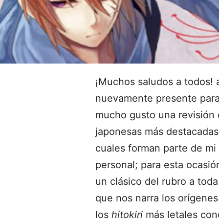
¡Muchos saludos a todos! 
nuevamente presente para 
mucho gusto una revisión 
japonesas más destacadas
cuales forman parte de mi
personal; para esta ocasi
un clásico del rubro a toda
que nos narra los orígene
los
hitokiri
más letales con