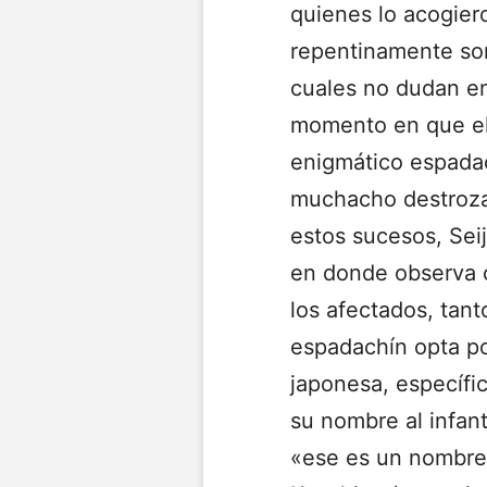
quienes lo acogier
repentinamente son
cuales no dudan en
momento en que el 
enigmático espada
muchacho destrozan
estos sucesos, Sei
en donde observa 
los afectados, tan
espadachín opta po
japonesa, específ
su nombre al infan
«ese es un nombre