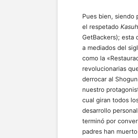
Pues bien, siendo 
el respetado
Kasuh
GetBackers); esta 
a mediados del sig
como la «Restaurac
revolucionarias qu
derrocar al Shogun
nuestro protagonis
cual giran todos lo
desarrollo personal
terminó por conver
padres han muerto