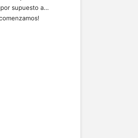
o por supuesto a…
 ¡comenzamos!