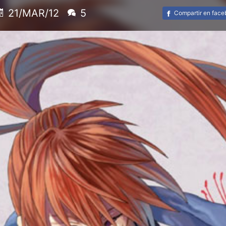
21/MAR/12
5
Compartir en fac