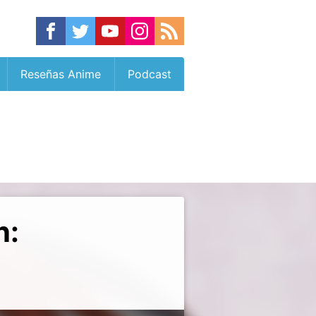
Reseñas Anime
Podcast
n: