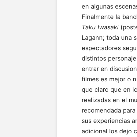
en algunas escenas
Finalmente la band
Taku Iwasaki
(poste
Lagann; toda una so
espectadores segun
distintos personaj
entrar en discusio
filmes es mejor o 
que claro que en l
realizadas en el m
recomendada para t
sus experiencias a
adicional los dejo 