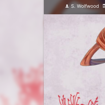
S. Wolfwood