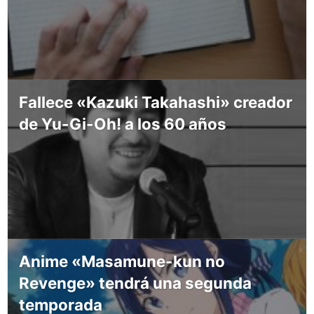
Fallece «Kazuki Takahashi» creador
de Yu-Gi-Oh! a los 60 años
Anime «Masamune-kun no
Revenge» tendrá una segunda
temporada