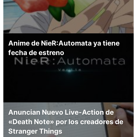
Anime de NieR:Automata ya tiene
fecha de estreno
Anuncian Nuevo Live-Action de
«Death Note» por los creadores de
Stranger Things