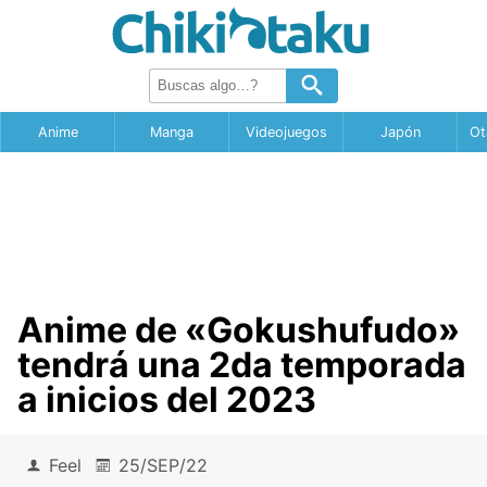
Anime
Manga
Videojuegos
Japón
Ot
Anime de «Gokushufudo»
tendrá una 2da temporada
a inicios del 2023
Feel
25/SEP/22