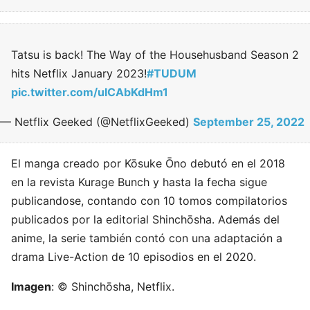
Tatsu is back! The Way of the Househusband Season 2
hits Netflix January 2023!
#TUDUM
pic.twitter.com/uICAbKdHm1
— Netflix Geeked (@NetflixGeeked)
September 25, 2022
El manga creado por Kōsuke Ōno debutó en el 2018
en la revista Kurage Bunch y hasta la fecha sigue
publicandose, contando con 10 tomos compilatorios
publicados por la editorial Shinchōsha. Además del
anime, la serie también contó con una adaptación a
drama Live-Action de 10 episodios en el 2020.
Imagen
: © Shinchōsha, Netflix.