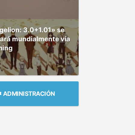
elion: 3.0+1.01» se
nará mundialmente vía
ming
ADMINISTRACIÓN