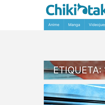
Anime
Manga
Videojue
ETIQUETA: