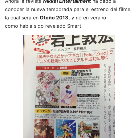
Ahora la revista
Nikkei Entertaiment
ha dado a
conocer la nueva temporada para el estreno del filme,
la cual sera en
Otoño 2013,
y no en verano
como había sido revelado Smart.