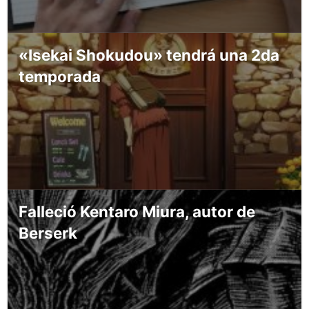
«Isekai Shokudou» tendrá una 2da
temporada
Falleció Kentaro Miura, autor de
Berserk