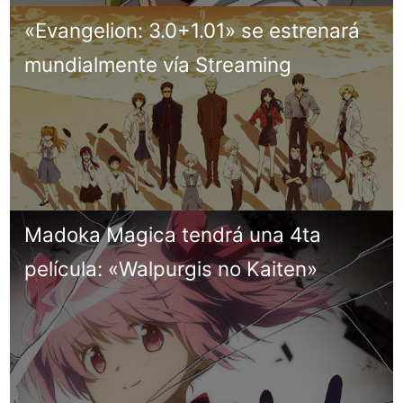
«Evangelion: 3.0+1.01» se estrenará
mundialmente vía Streaming
Madoka Magica tendrá una 4ta
película: «Walpurgis no Kaiten»