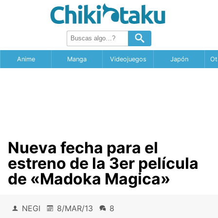
Anime
Manga
Videojuegos
Japón
Ot
Nueva fecha para el
estreno de la 3er película
de «Madoka Magica»
NEGI
8/MAR/13
8