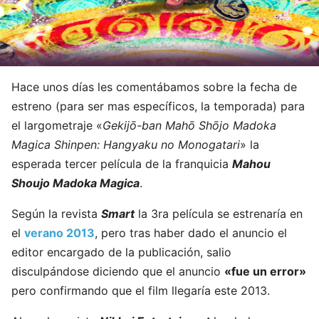
Hace unos días les comentábamos sobre la fecha de
estreno (para ser mas específicos, la temporada) para
el largometraje «
Gekijō-ban Mahō Shōjo Madoka
Magica Shinpen: Hangyaku no Monogatari
» la
esperada tercer película de la franquicia
Mahou
Shoujo Madoka Magica
.
Según la revista
Smart
la 3ra película se estrenaría en
el
verano 2013
, pero tras haber dado el anuncio el
editor encargado de la publicación, salio
disculpándose diciendo que el anuncio
«fue un error»
pero confirmando que el film llegaría este 2013.