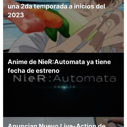
una 2da temporada a inicios del
2023
Anime de NieR:Automata ya tiene
fecha de estreno
Anuncian Nuevo Live-Action de