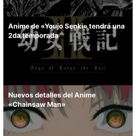
Anime de «Youjo Senki» tendrá una
2da temporada
Nuevos detalles del Anime
«Chainsaw Man»