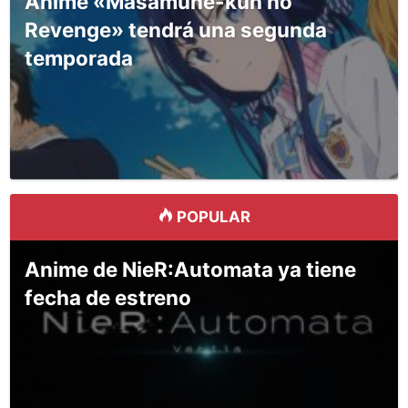
Anime «Masamune-kun no
Revenge» tendrá una segunda
temporada
POPULAR
Anime de NieR:Automata ya tiene
fecha de estreno