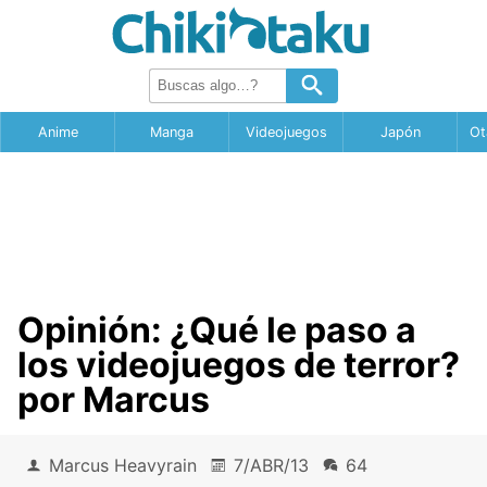
Anime
Manga
Videojuegos
Japón
Ot
Opinión: ¿Qué le paso a
los videojuegos de terror?
por Marcus
Marcus Heavyrain
7/ABR/13
64