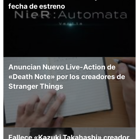
fecha de estreno
Anuncian Nuevo Live-Action de
«Death Note» por los creadores de
Stranger Things
Fallece «Kazuki Takahashi» creador