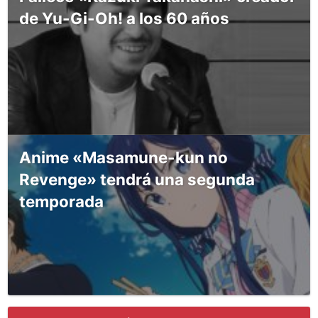
de Yu-Gi-Oh! a los 60 años
Anime «Masamune-kun no
Revenge» tendrá una segunda
temporada