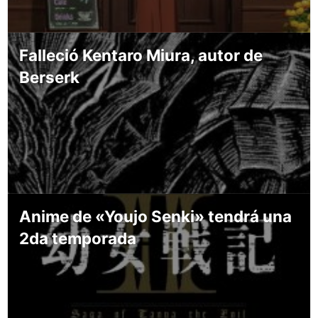
Falleció Kentaro Miura, autor de
Berserk
Anime de «Youjo Senki» tendrá una
2da temporada