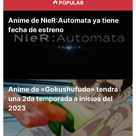
POPULAR
Anime de NieR:Automata ya tiene
fecha de estreno
Anime de «Gokushufudo» tendrá
una 2da temporada a inicios del
2023