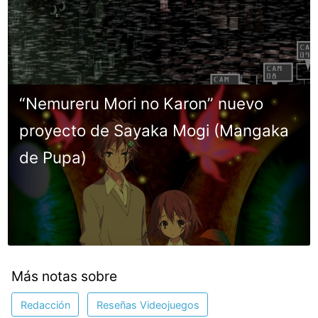
“Nemureru Mori no Karon” nuevo
proyecto de Sayaka Mogi (Mangaka
de Pupa)
Más notas sobre
Redacción
Reseñas Videojuegos