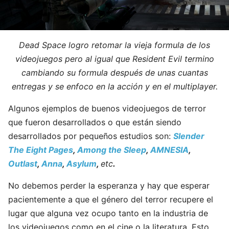
Dead Space logro retomar la vieja formula de los
videojuegos pero al igual que Resident Evil termino
cambiando su formula después de unas cuantas
entregas y se enfoco en la acción y en el multiplayer.
Algunos ejemplos de buenos videojuegos de terror
que fueron desarrollados o que están siendo
desarrollados por pequeños estudios son:
Slender
The Eight Pages
,
Among the Sleep
,
AMNESIA
,
Outlast
,
Anna
,
Asylum
,
etc
.
No debemos perder la esperanza y hay que esperar
pacientemente a que el género del terror recupere el
lugar que alguna vez ocupo tanto en la industria de
los videojuegos como en el cine o la literatura. Esto