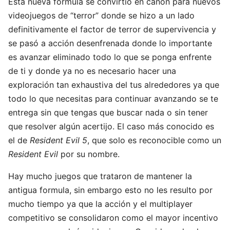
Esta nueva fórmula se convirtió en canon para nuevos
videojuegos de “terror” donde se hizo a un lado
definitivamente el factor de terror de supervivencia y
se pasó a acción desenfrenada donde lo importante
es avanzar eliminado todo lo que se ponga enfrente
de ti y donde ya no es necesario hacer una
exploración tan exhaustiva del tus alrededores ya que
todo lo que necesitas para continuar avanzando se te
entrega sin que tengas que buscar nada o sin tener
que resolver algún acertijo. El caso más conocido es
el de
Resident Evil 5
, que solo es reconocible como un
Resident Evil
por su nombre.
Hay mucho juegos que trataron de mantener la
antigua formula, sin embargo esto no les resulto por
mucho tiempo ya que la acción y el multiplayer
competitivo se consolidaron como el mayor incentivo