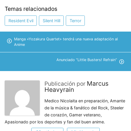
Temas relacionados
Resident Evil
Silent Hill
Terror
Manga «Yozakura Quartet» tendrá una nueva adaptación al
Anime
Anunciado “Little Busters! Refrain”
Marcus
Publicación por
Heavyrain
Medico Nicolaita en preparación, Amante
de la música & fanático del Rock, Steeler
de corazón, Gamer veterano,
Apasionado por los deportes y fan del buen anime.