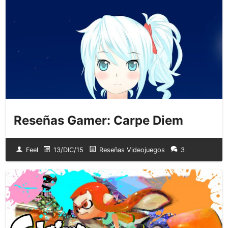
Reseñas Gamer: Carpe Diem
Feel
13/DIC/15
Reseñas Videojuegos
3