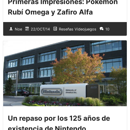
Primeras Impresiones: Pokémon
Rubí Omega y Zafiro Alfa
Noe
22/OCT/14
Reseñas Videojuegos
10
Un repaso por los 125 años de
existencia de Nintendo