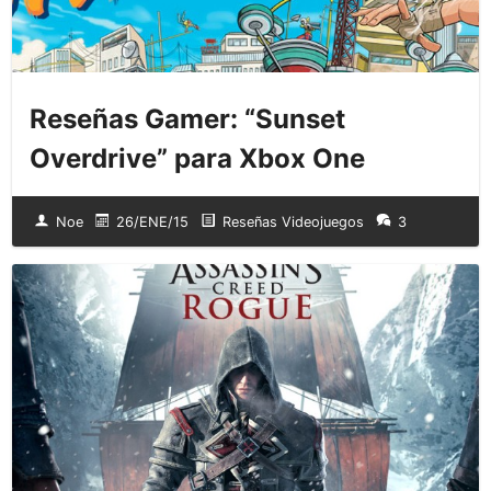
Reseñas Gamer: “Sunset
Overdrive” para Xbox One
Noe
26/ENE/15
Reseñas Videojuegos
3