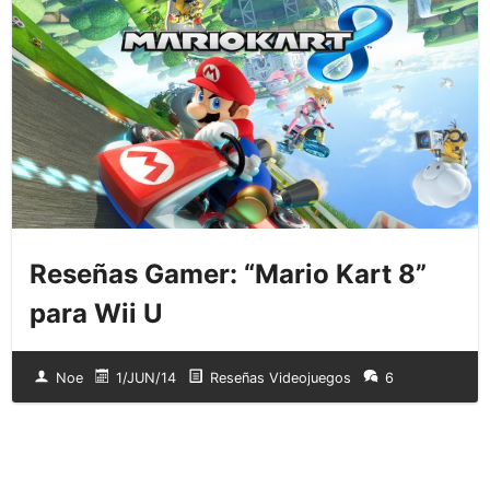
Reseñas Gamer: “Mario Kart 8”
para Wii U
Noe
1/JUN/14
Reseñas Videojuegos
6