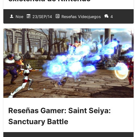
Noe
23/SEP/14
Reseñas Videojuegos
4
Reseñas Gamer: Saint Seiya:
Sanctuary Battle