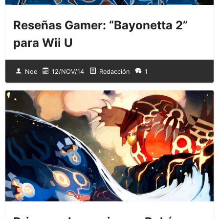
Reseñas Gamer: “Bayonetta 2”
para Wii U
Noe
12/NOV/14
Redacción
1