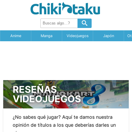
Anime
Manga
Videojuegos
Japón
Ot
RESEÑAS
VIDEOJUEGOS
¿No sabes qué jugar? Aquí te damos nuestra
opinión de títulos a los que deberías darles un