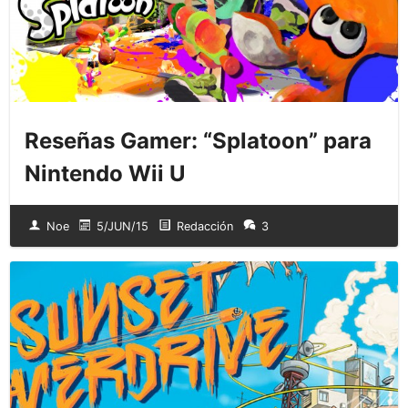
Reseñas Gamer: “Splatoon” para
Nintendo Wii U
Noe
5/JUN/15
Redacción
3