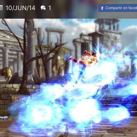
10/JUN/14
1
Compartir en fac