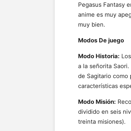
Pegasus Fantasy en
anime es muy apega
muy bien.
Modos De juego
Modo Historia:
Los
a la señorita Saori
de Sagitario
como p
características esp
Modo Misión:
Recog
dividido en seis niv
treinta misiones).