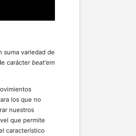
én suma variedad de
de carácter
beat’em
movimientos
ara los que no
rar nuestros
ivel que permite
 característico