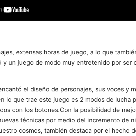
ajes, extensas horas de juego, a lo que tambi
d y un juego de modo muy entretenido por ser 
encantó el diseño de personajes, sus voces y 
n lo que trae este juego es 2 modos de lucha p
os con los botones.Con la posibilidad de mejo
nuevas técnicas por medio del incremento de n
stro cosmos, también destaca por el hecho del