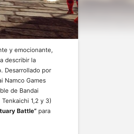
nte y emocionante,
 describir la
. Desarrollado por
dai Namco Games
ble de Bandai
Tenkaichi 1,2 y 3)
tuary Battle”
para