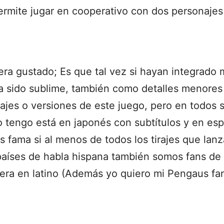
rmite jugar en cooperativo con dos personajes
ra gustado; Es que tal vez si hayan integrado
a sido sublime, también como detalles menore
rajes o versiones de este juego, pero en todos 
o tengo está en japonés con subtítulos y en esp
 fama si al menos de todos los tirajes que lan
aíses de habla hispana también somos fans de l
iera en latino (Además yo quiero mi Pengaus fan