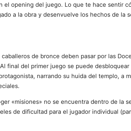
 el opening del juego. Lo que te hace sentir có
do a la obra y desenvuelve los hechos de la se
 caballeros de bronce deben pasar por las Doce
. Al final del primer juego se puede desbloquear
rotagonista, narrando su huida del templo, a m
eciales.
er «misiones» no se encuentra dentro de la ser
eles de dificultad para el jugador individual (pa