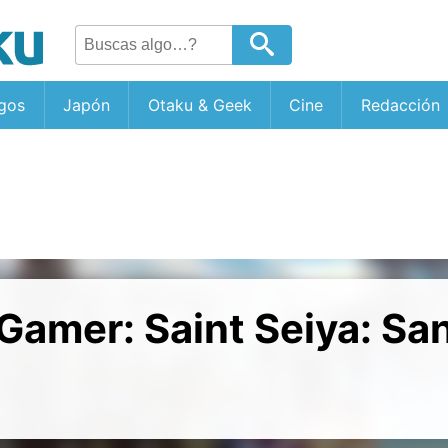
gos
Japón
Otaku & Geek
Cine
Redacción
Gamer: Saint Seiya: Sa