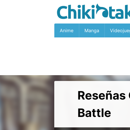
Anime
Manga
Videojue
Reseñas 
Battle