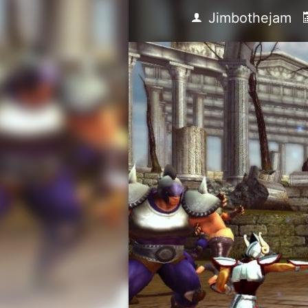
Jimbothejam