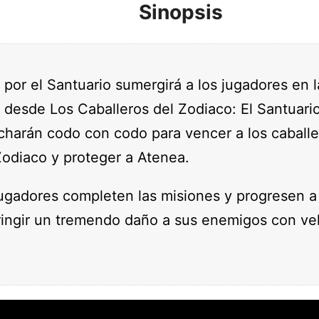
Sinopsis
a por el Santuario sumergirá a los jugadores en 
, desde Los Caballeros del Zodiaco: El Santuari
harán codo con codo para vencer a los caballe
Zodiaco y proteger a Atenea.
ugadores completen las misiones y progresen a
fringir un tremendo daño a sus enemigos con v