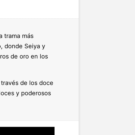
la trama más
o, donde Seiya y
ros de oro en los
 través de los doce
eloces y poderosos