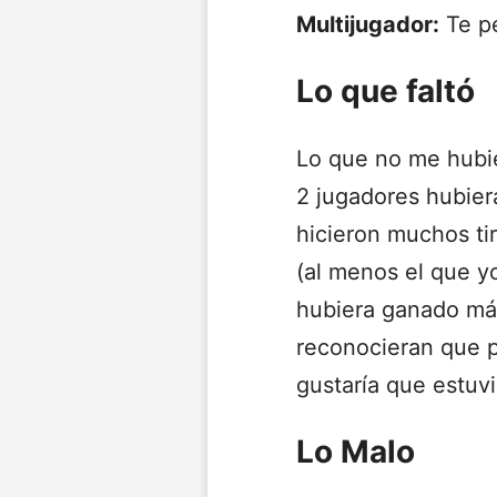
Multijugador:
Te pe
Lo que faltó
Lo que no me hubie
2 jugadores hubier
hicieron muchos ti
(al menos el que y
hubiera ganado más
reconocieran que p
gustaría que estuv
Lo Malo