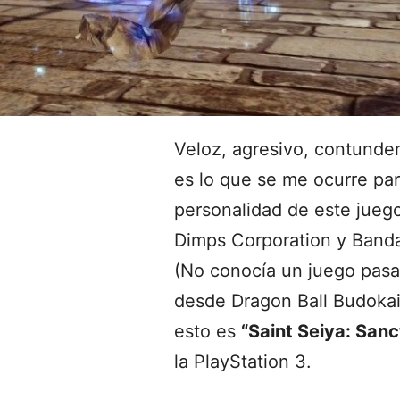
Veloz, agresivo, contunde
es lo que se me ocurre para
personalidad de este juego
Dimps Corporation y Ban
(No conocía un juego pasa
desde Dragon Ball Budokai 
esto es
“Saint Seiya: Sanc
la PlayStation 3.