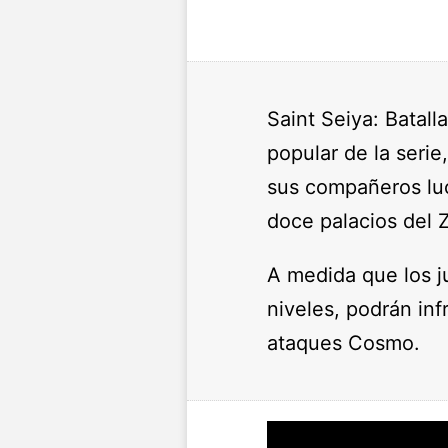
Saint Seiya: Batall
popular de la serie
sus compañeros luc
doce palacios del 
A medida que los j
niveles, podrán in
ataques Cosmo.