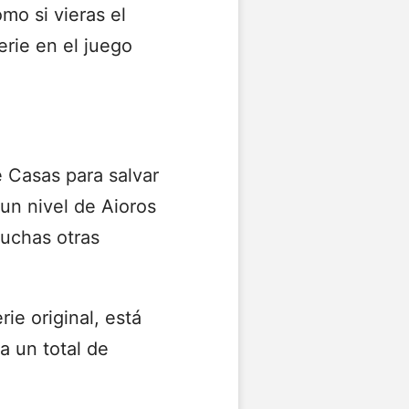
mo si vieras el
rie en el juego
 Casas para salvar
 un nivel de
Aioros
uchas otras
ie original, está
ra un total de