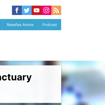
Reseñas Anime
Podcast
nctuary