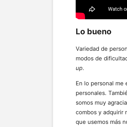
Lo bueno
Variedad de person
modos de dificulta
up
.
En lo personal me 
personales. Tambié
somos muy agraciad
combos y adquirir 
que usemos más nue