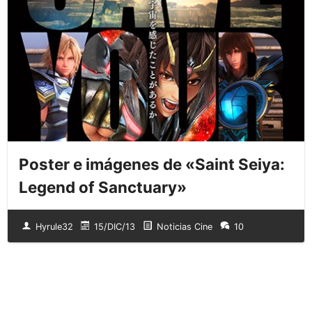
Poster e imágenes de «Saint Seiya:
Legend of Sanctuary»
Hyrule32
15/DIC/13
Noticias Cine
10