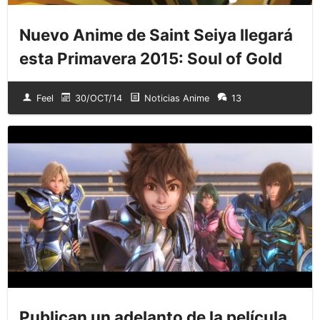
Nuevo Anime de Saint Seiya llegará
esta Primavera 2015: Soul of Gold
Feel
30/OCT/14
Noticias Anime
13
Publican un adelanto de la película