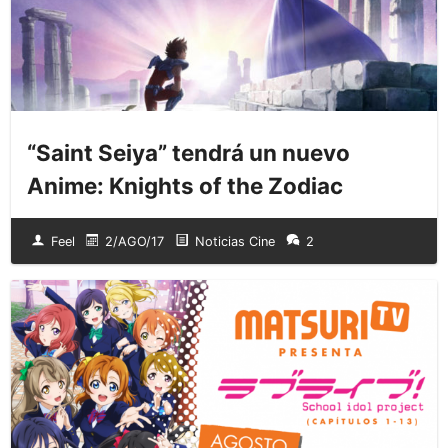
“Saint Seiya” tendrá un nuevo
Anime: Knights of the Zodiac
Feel
2/AGO/17
Noticias Cine
2