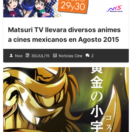
Matsuri TV llevara diversos animes
a cines mexicanos en Agosto 2015
Noe
30/JUL/15
Noticias Cine
2