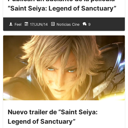
“Saint Seiya: Legend of Sanctuary”
Feel
17/JUN/14
Noticias Cine
9
Nuevo trailer de “Saint Seiya:
Legend of Sanctuary”