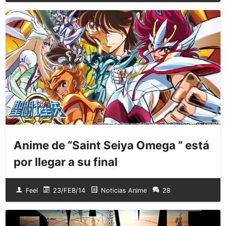
Anime de “Saint Seiya Omega ” está
por llegar a su final
Feel
23/FEB/14
Noticias Anime
28