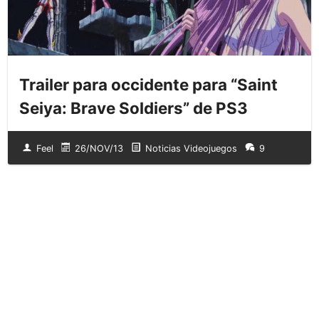
Trailer para occidente para “Saint
Seiya: Brave Soldiers” de PS3
Feel
26/NOV/13
Noticias Videojuegos
9