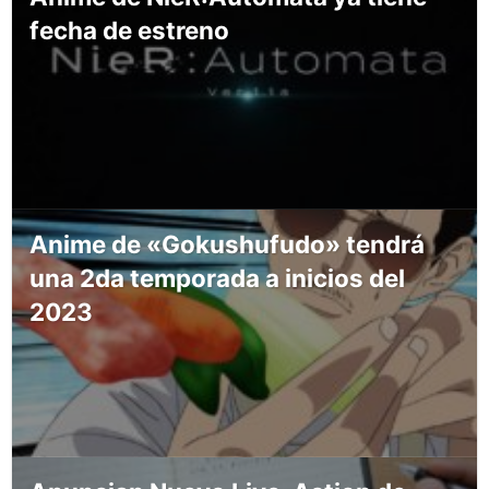
fecha de estreno
Anime de «Gokushufudo» tendrá
una 2da temporada a inicios del
2023