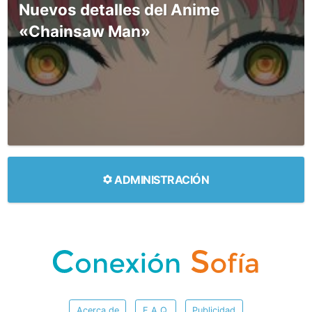
Nuevos detalles del Anime
«Chainsaw Man»
ADMINISTRACIÓN
Acerca de
F.A.Q.
Publicidad