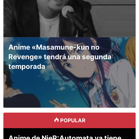
Anime «Masamune-kun no
Revenge» tendrá una segunda
temporada
POPULAR
Anime de NieR:Automata ya tiene