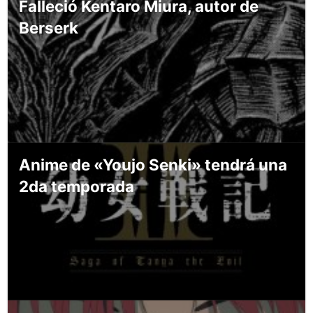
Falleció Kentaro Miura, autor de
Berserk
Anime de «Youjo Senki» tendrá una
2da temporada