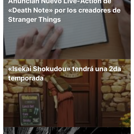
Anuncian Nuevo Live-Action de
«Death Note» por los creadores de
Stranger Things
«Isekai Shokudou» tendrá una 2da
temporada