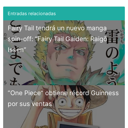
Fairy Tail tendrá un nuevo manga
spin-off: “Fairy Tail Gaiden: Raigō
Issen”
“One Piece” obtiene récord Guinness
por sus ventas