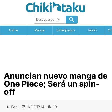
Anime
Manga
Videojuegos
Japón
Ot
Anuncian nuevo manga de
One Piece; Será un spin-
off
Feel
1/OCT/14
18