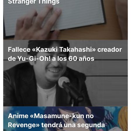
Stranger Things
Fallece «Kazuki Takahashi» creador
de Yu-Gi-Oh! a los 60 años
Anime «Masamune-kun no
Revenge» tendrá una segunda