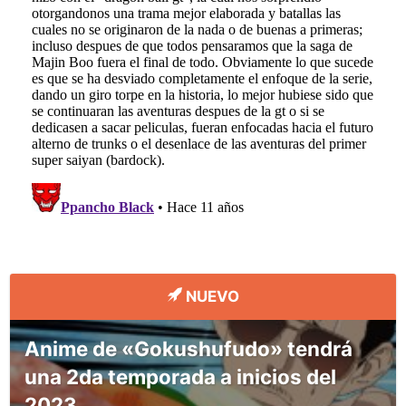
NUEVO
Anime de «Gokushufudo» tendrá
una 2da temporada a inicios del
2023