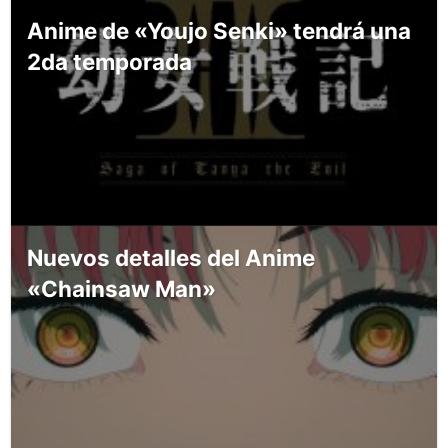
Anime de «Youjo Senki» tendrá una
2da temporada
Nuevos detalles del Anime
«Chainsaw Man»