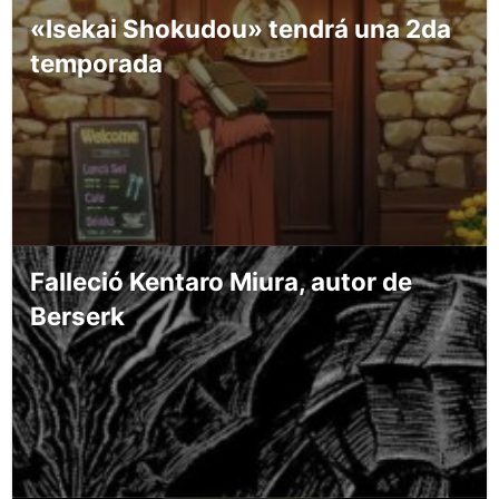
«Isekai Shokudou» tendrá una 2da
temporada
Falleció Kentaro Miura, autor de
Berserk