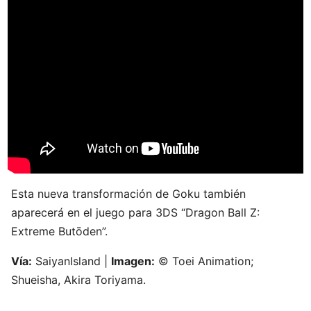
Esta nueva transformación de Goku también
aparecerá en el juego para 3DS “Dragon Ball Z:
Extreme Butōden”.
Vía:
SaiyanIsland |
Imagen:
© Toei Animation;
Shueisha, Akira Toriyama.