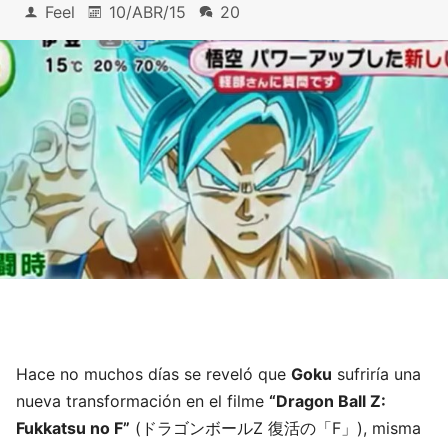
Feel
10/ABR/15
20
Hace no muchos días se reveló que
Goku
sufriría una
nueva transformación en el filme
“Dragon Ball Z:
Fukkatsu no F”
(ドラゴンボールZ 復活の「F」), misma