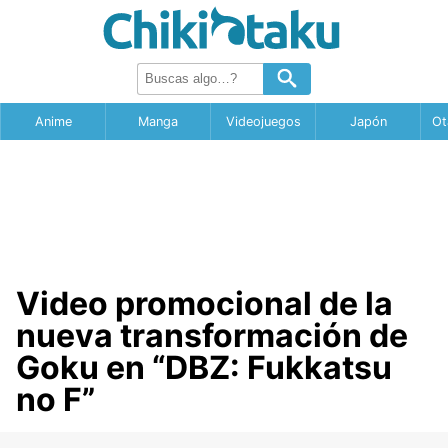
Anime
Manga
Videojuegos
Japón
Ot
Video promocional de la
nueva transformación de
Goku en “DBZ: Fukkatsu
no F”