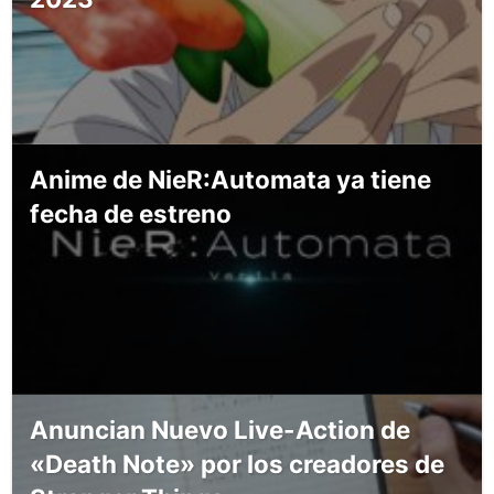
Anime de NieR:Automata ya tiene
fecha de estreno
Anuncian Nuevo Live-Action de
«Death Note» por los creadores de