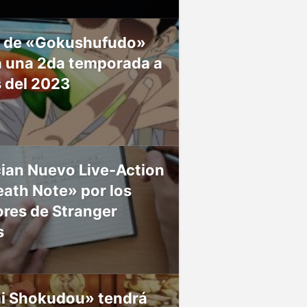
 de «Gokushufudo»
á una 2da temporada a
s del 2023
ian Nuevo Live-Action
ath Note» por los
res de Stranger
s
ai Shokudou» tendrá