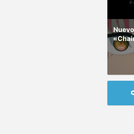
Nuevos
«Chai