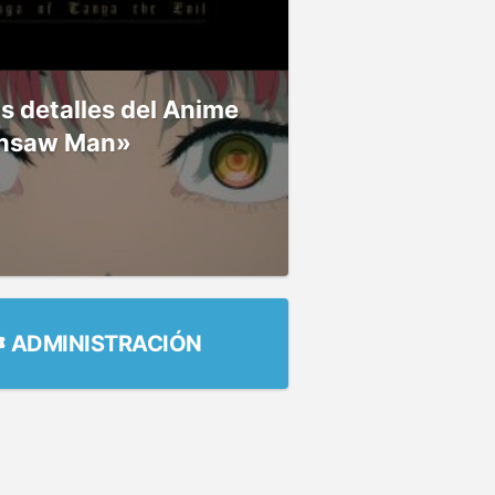
 detalles del Anime
nsaw Man»
ADMINISTRACIÓN