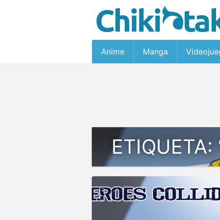
Anime
Manga
Videojue
ETIQUETA: