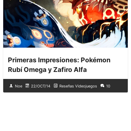
Primeras Impresiones: Pokémon
Rubí Omega y Zafiro Alfa
Noe
22/OCT/14
Reseñas Videojuegos
10