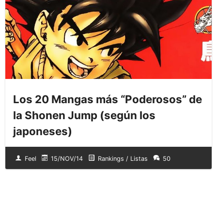
Los 20 Mangas más “Poderosos” de
la Shonen Jump (según los
japoneses)
Feel
15/NOV/14
Rankings / Listas
50