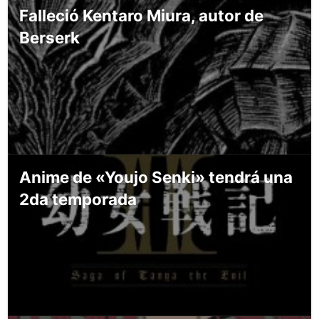
Falleció Kentaro Miura, autor de
Berserk
Anime de «Youjo Senki» tendrá una
2da temporada