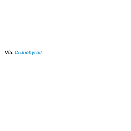
Vía
:
Crunchyroll
.