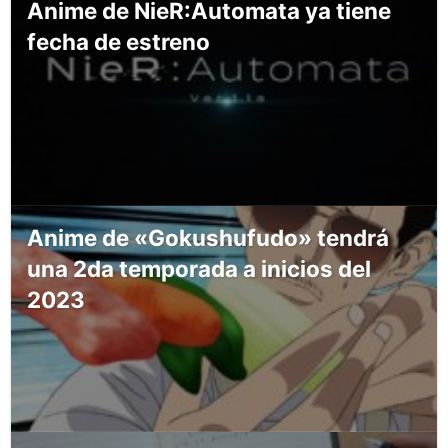
Anime de NieR:Automata ya tiene
fecha de estreno
Anime de «Gokushufudo» tendrá
una 2da temporada a inicios del
2023