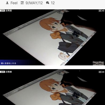
Feel
9/MAY/12
12