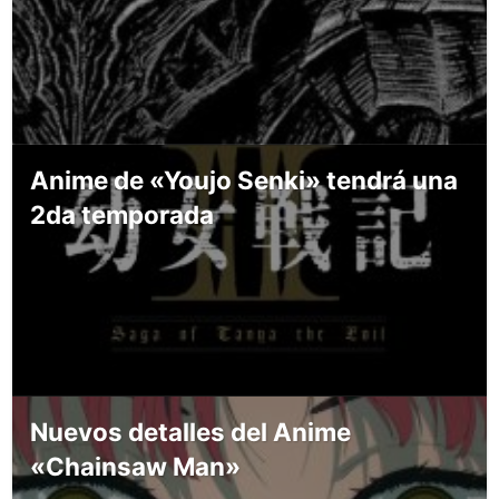
Anime de «Youjo Senki» tendrá una
2da temporada
Nuevos detalles del Anime
«Chainsaw Man»