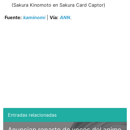
(Sakura Kinomoto en Sakura Card Captor)
Fuente:
kaminomi
|
Vía:
ANN
.
Anuncian reparto de voces del anime