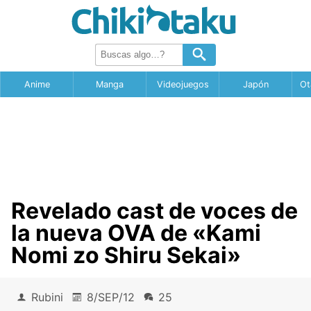
Anime
Manga
Videojuegos
Japón
Ot
Revelado cast de voces de
la nueva OVA de «Kami
Nomi zo Shiru Sekai»
Rubini
8/SEP/12
25