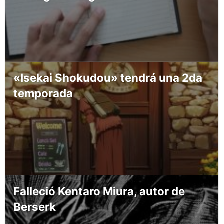
«Isekai Shokudou» tendrá una 2da
temporada
Falleció Kentaro Miura, autor de
Berserk