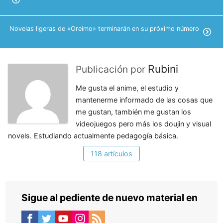
Novelas ligeras de «Oreimo» terminarán en su próximo número
Rubini
Publicación por
Me gusta el anime, el estudio y
mantenerme informado de las cosas que
me gustan, también me gustan los
videojuegos pero más los doujin y visual
novels. Estudiando actualmente pedagogía básica.
118 artículos
Sigue al pediente de nuevo material en