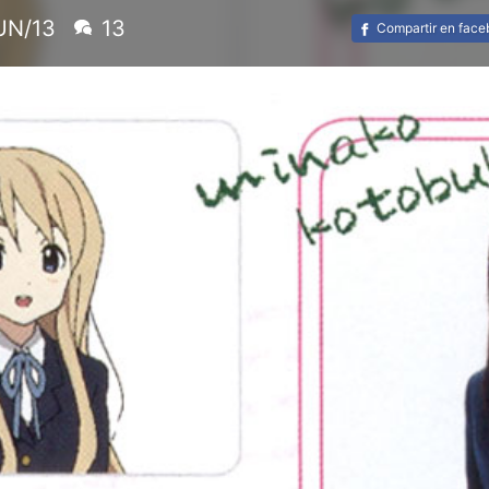
UN/13
13
Compartir en fac