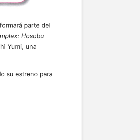
 formará parte del
omplex: Hosobu
hi Yumi, una
o su estreno para