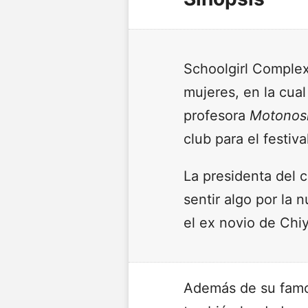
Schoolgirl Complex
mujeres, en la cual
profesora
Motonos
club para el festival
La presidenta del 
sentir algo por la 
el ex novio de Chiy
Además de su famo