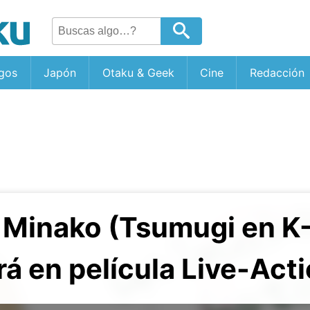
gos
Japón
Otaku & Geek
Cine
Redacción
 Minako (Tsumugi en K
rá en película Live-Act