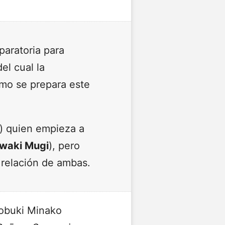
paratoria para
el cual la
ómo se prepara este
) quien empieza a
waki Mugi
), pero
 relación de ambas.
tobuki Minako