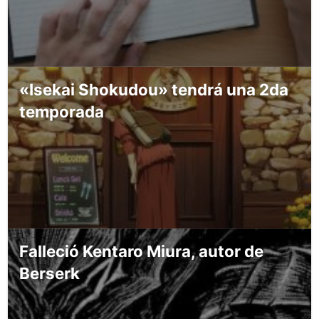
«Isekai Shokudou» tendrá una 2da
temporada
Falleció Kentaro Miura, autor de
Berserk