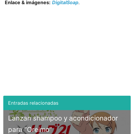
Enlace & imágenes:
DigitalSoap
.
Lanzan shampoo y acondicionador
para “Oreimo”