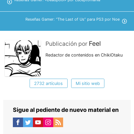
Reseñas Gamer: “The Last of Us” para PS3 por Noe
Feel
Publicación por
Redactor de contenidos en ChikiOtaku
2732 artículos
Mi sitio web
Sigue al pediente de nuevo material en