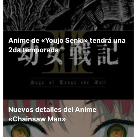
Anime de «Youjo Senki» tendrá una
2da temporada
Nuevos detalles del Anime
«Chainsaw Man»