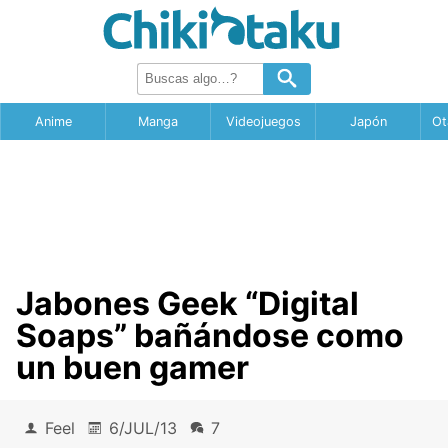
Anime
Manga
Videojuegos
Japón
Ot
Jabones Geek “Digital
Soaps” bañándose como
un buen gamer
Feel
6/JUL/13
7