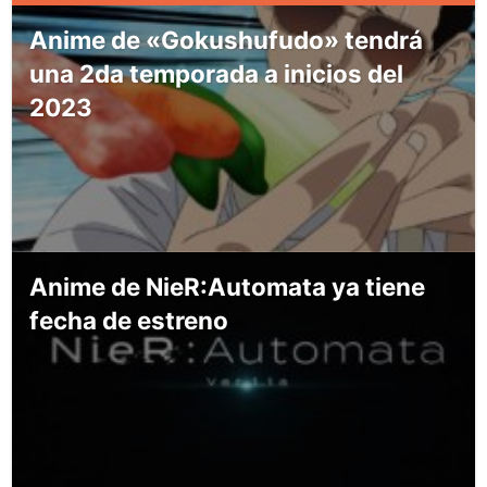
Anime de «Gokushufudo» tendrá
una 2da temporada a inicios del
2023
Anime de NieR:Automata ya tiene
fecha de estreno