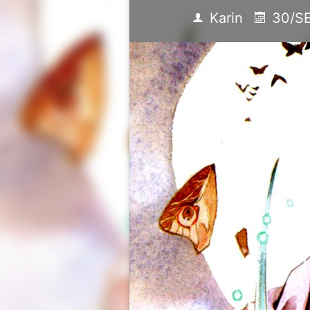
Karin
30/S