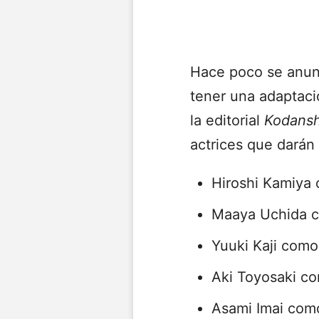
Hace poco se anu
tener una adaptaci
la editorial
Kodans
actrices que darán
Hiroshi Kamiya
Maaya Uchida co
Yuuki Kaji como
Aki Toyosaki c
Asami Imai co