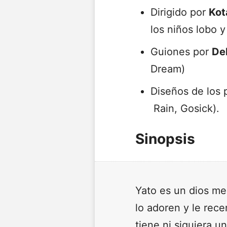
Dirigido por
Kot
los niños lobo 
Guiones por
De
Dream)
Diseños de los 
Rain, Gosick).
Sinopsis
Yato es un dios me
lo adoren y le rece
tiene ni siquiera u