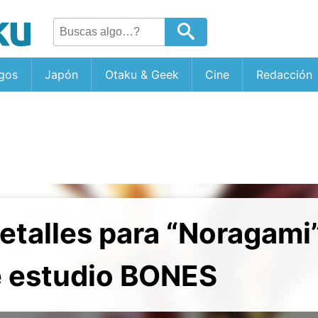
gos
Japón
Otaku & Geek
Cine
Redacción
etalles para “Noragami”
 estudio BONES