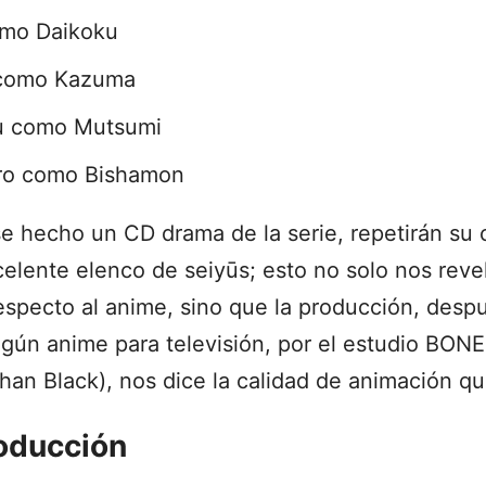
omo Daikoku
como Kazuma
u como Mutsumi
ro como Bishamon
 hecho un CD drama de la serie, repetirán su
elente elenco de seiyūs; esto no solo nos reve
especto al anime, sino que la producción, desp
lgún anime para televisión, por el estudio BONE
han Black), nos dice la calidad de animación qu
oducción