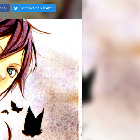
ebook
Compartir en twitter