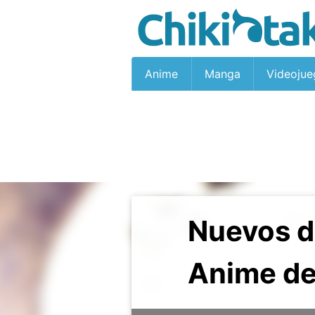
Anime
Manga
Videojue
Nuevos d
Anime de