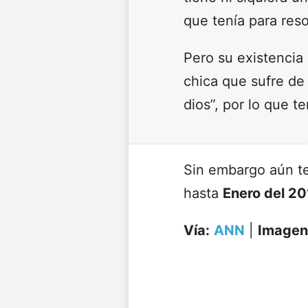
que tenía para res
Pero su existencia 
chica que sufre de
dios”, por lo que t
Sin embargo aún t
hasta
Enero del 2
Vía:
ANN
|
Imagen