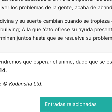
olver los problemas de la gente, acaba de aband
divina y su suerte cambian cuando se tropieza c
 bullying; A la que Yato ofrece su ayuda prese
erminan juntos hasta que se resuelva su problem
endremos que esperar el anime, dado que se es
014
.
:
© Kodansha Ltd
.