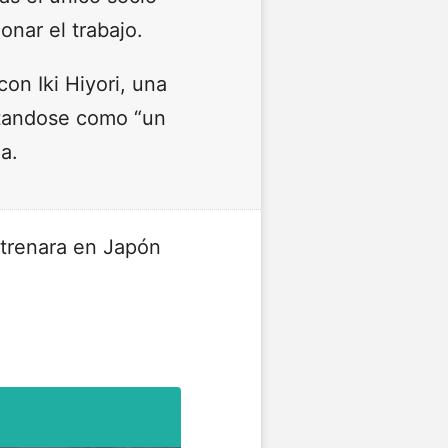
onar el trabajo.
on Iki Hiyori, una
ntandose como “un
a.
trenara en Japón