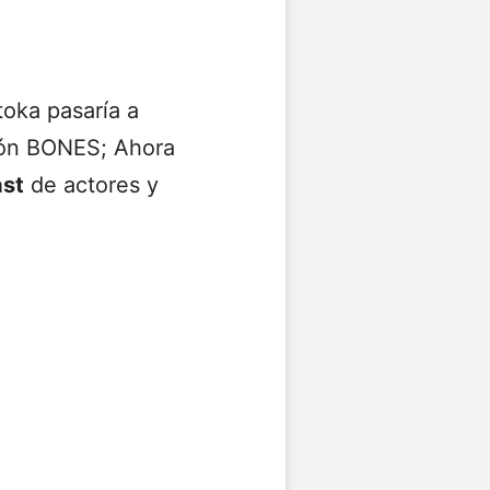
oka pasaría a
ción BONES; Ahora
ast
de actores y