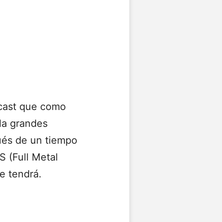
 cast que como
la grandes
ués de un tiempo
S (Full Metal
e tendrá.