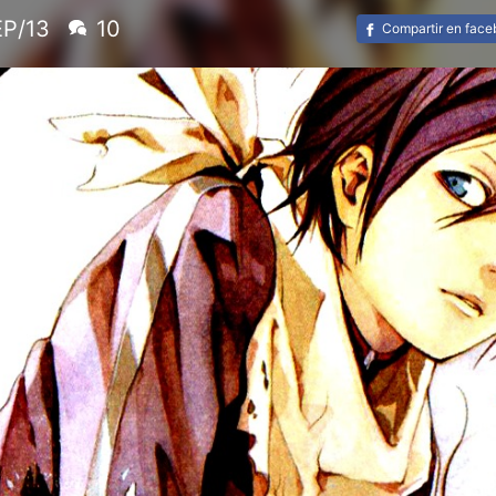
EP/13
10
Compartir en fac