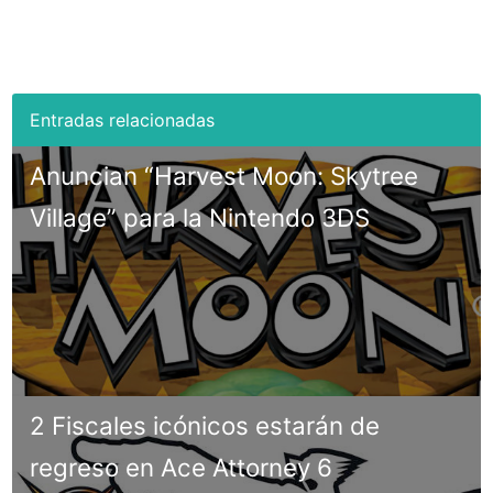
Anuncian “Harvest Moon: Skytree
Village” para la Nintendo 3DS
2 Fiscales icónicos estarán de
regreso en Ace Attorney 6