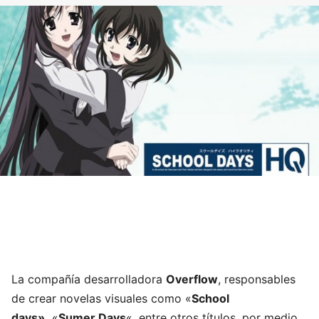
La compañía desarrolladora
Overflow
, responsables
de crear novelas visuales como «
School
days»,
«
Sumer Days
«, entre otros títulos, por medio