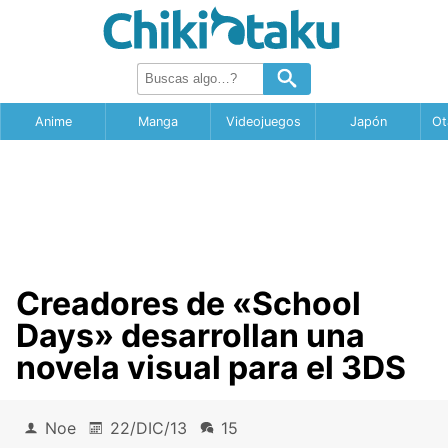
Anime
Manga
Videojuegos
Japón
Ot
Creadores de «School
Days» desarrollan una
novela visual para el 3DS
Noe
22/DIC/13
15