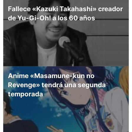
Fallece «Kazuki Takahashi» creador
de Yu-Gi-Oh! a los 60 años
Anime «Masamune-kun no
Revenge» tendrá una segunda
temporada