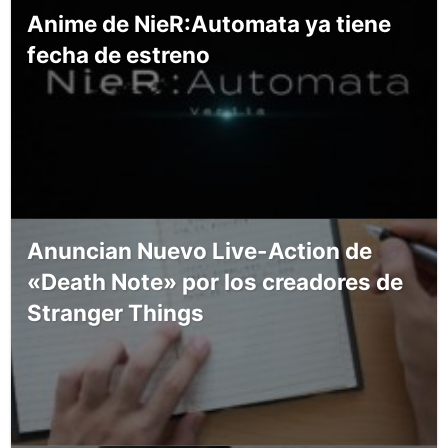
Anime de NieR:Automata ya tiene
fecha de estreno
Anuncian Nuevo Live-Action de
«Death Note» por los creadores de
Stranger Things