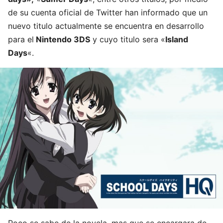
de su cuenta oficial de Twitter han informado que un
nuevo titulo actualmente se encuentra en desarrollo
para el
Nintendo 3DS
y cuyo titulo sera «
Island
Days
«.
Poco se sabe de la novela, mas que se encargara de