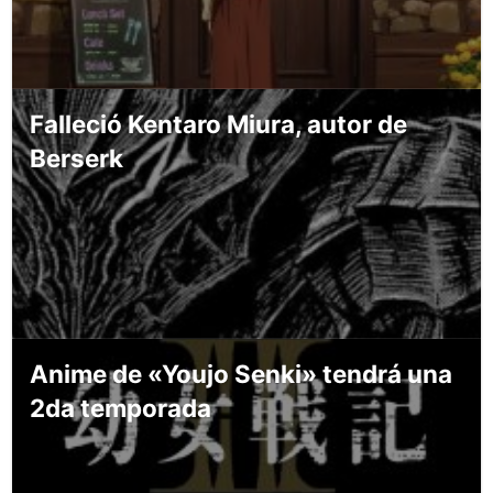
Falleció Kentaro Miura, autor de
Berserk
Anime de «Youjo Senki» tendrá una
2da temporada