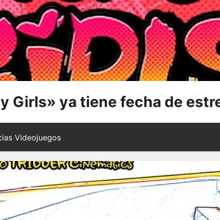
y Girls» ya tiene fecha de est
ias Videojuegos