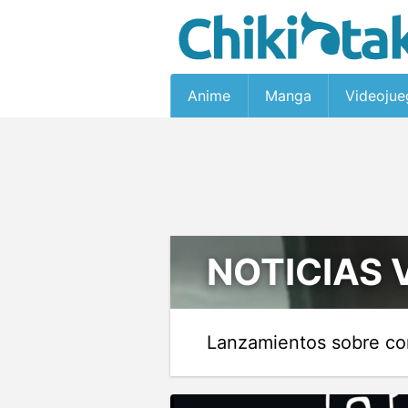
Anime
Manga
Videojue
NOTICIAS
Lanzamientos sobre co