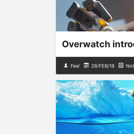
Overwatch intro
Feel
28/FEB/18
Not