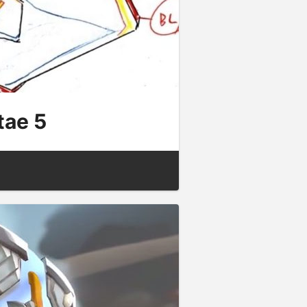
tae 5