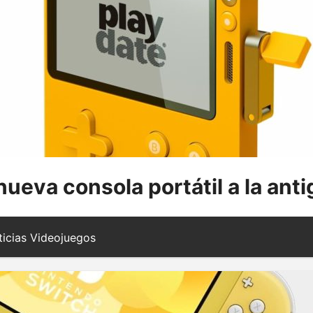
ueva consola portátil a la ant
icias Videojuegos