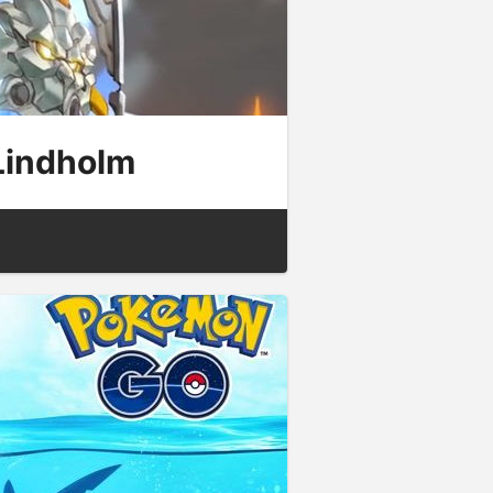
 Lindholm