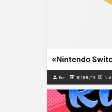
«Nintendo Switc
Feel
10/JUL/19
Noti