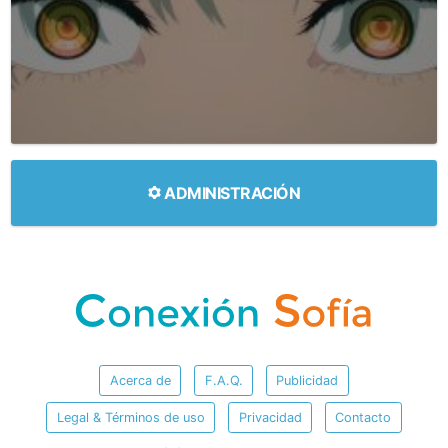
ADMINISTRACIÓN
Acerca de
F.A.Q.
Publicidad
Legal & Términos de uso
Privacidad
Contacto