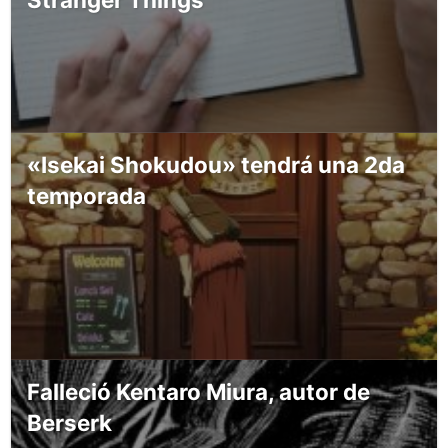
«Isekai Shokudou» tendrá una 2da
temporada
Falleció Kentaro Miura, autor de
Berserk