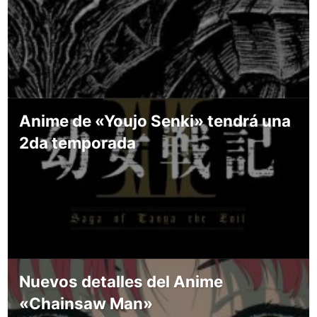
Anime de «Youjo Senki» tendrá una
2da temporada
Nuevos detalles del Anime
«Chainsaw Man»