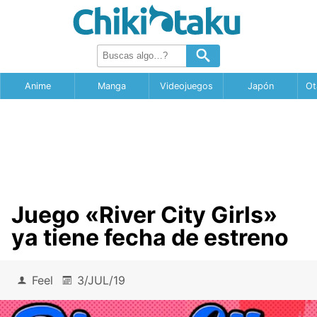
Anime
Manga
Videojuegos
Japón
Ot
Juego «River City Girls»
ya tiene fecha de estreno
Feel
3/JUL/19