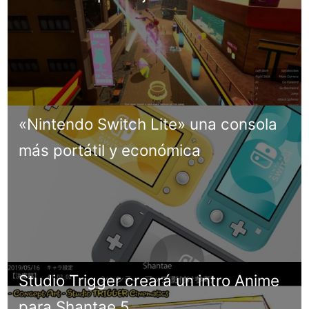
«Nintendo Switch Lite» una consola
más portátil y económica
Studio Trigger creará un intro Anime
para Shantae 5