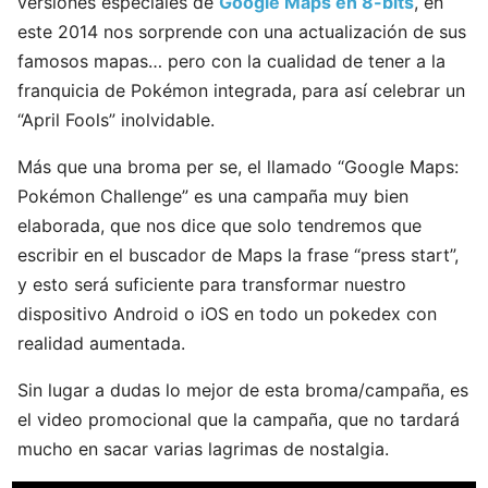
versiones especiales de
Google Maps en 8-bits
, en
este 2014 nos sorprende con una actualización de sus
famosos mapas… pero con la cualidad de tener a la
franquicia de Pokémon integrada, para así celebrar un
“April Fools” inolvidable.
Más que una broma per se, el llamado “Google Maps:
Pokémon Challenge” es una campaña muy bien
elaborada, que nos dice que solo tendremos que
escribir en el buscador de Maps la frase “press start”,
y esto será suficiente para transformar nuestro
dispositivo Android o iOS en todo un pokedex con
realidad aumentada.
Sin lugar a dudas lo mejor de esta broma/campaña, es
el video promocional que la campaña, que no tardará
mucho en sacar varias lagrimas de nostalgia.