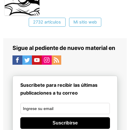
2732 artículos
Mi sitio web
Sigue al pediente de nuevo material en
Suscribete para recibir las últimas
publicaciones a tu correo
Suscribirse