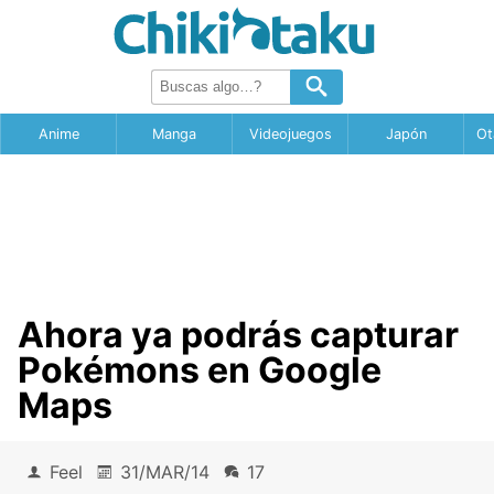
Anime
Manga
Videojuegos
Japón
Ot
Ahora ya podrás capturar
Pokémons en Google
Maps
Feel
31/MAR/14
17