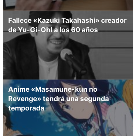
Fallece «Kazuki Takahashi» creador
de Yu-Gi-Oh! a los 60 años
Anime «Masamune-kun no
Revenge» tendrá una segunda
temporada