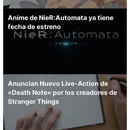
Anime de NieR:Automata ya tiene
fecha de estreno
Anuncian Nuevo Live-Action de
«Death Note» por los creadores de
Stranger Things