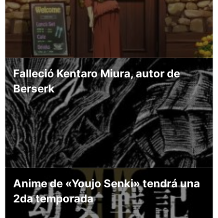
Falleció Kentaro Miura, autor de
Berserk
Anime de «Youjo Senki» tendrá una
2da temporada