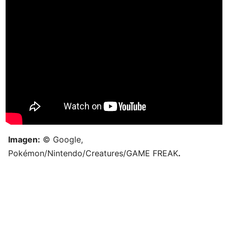
Imagen:
© Google,
Pokémon/Nintendo/Creatures/GAME FREAK
.