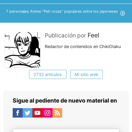
7 personajes Anime “Peli-rosas” populares entre los japoneses
Feel
Publicación por
Redactor de contenidos en ChikiOtaku
2732 artículos
Mi sitio web
Sigue al pediente de nuevo material en