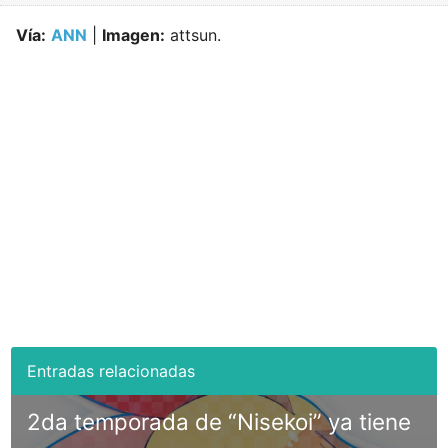
Vía:
ANN
|
Imagen:
attsun.
2da temporada de “Nisekoi” ya tiene