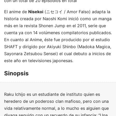
con un total de 20 episodios en total
El anime de
Nisekoi
(ニセコイ / Amor Falso) adapta la
historia creada por Naoshi Komi inició como un manga
más en la revista Shonen Jump en el 2011, serie que
cuenta ya con 14 volúmenes compilatorios publicados.
En cuanto al Anime, éste fue producido por el estudio
SHAFT y dirigido por Akiyuki Shinbo (Madoka Magica,
Sayonara Zetsubou Sensei) el cual debuto a inicios de
este año en televisiones japonesas.
Sinopsis
Raku Ichijo es un estudiante de instituto quien es
heredero de un poderoso clan mafioso, pero con una
vida relativamente normal, a lo mucho es alguien que
divaga seguido con un recuerdo de su infancia: “Una