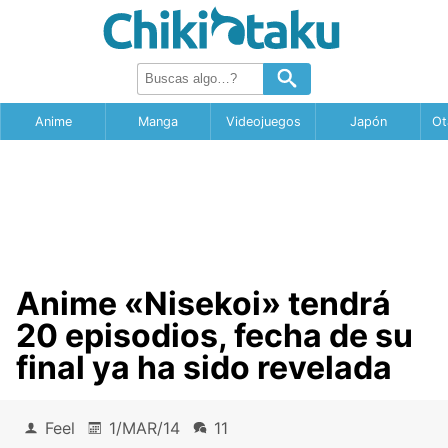
Anime
Manga
Videojuegos
Japón
Ot
Anime «Nisekoi» tendrá
20 episodios, fecha de su
final ya ha sido revelada
Feel
1/MAR/14
11