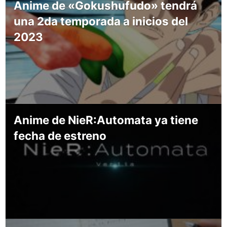
Anime de «Gokushufudo» tendrá
una 2da temporada a inicios del
2023
Anime de NieR:Automata ya tiene
fecha de estreno