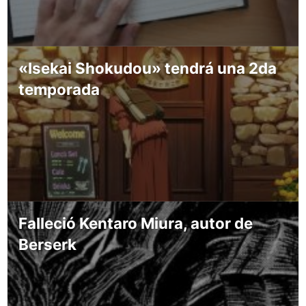
«Isekai Shokudou» tendrá una 2da
temporada
Falleció Kentaro Miura, autor de
Berserk