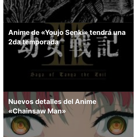
Anime de «Youjo Senki» tendrá una
2da temporada
Nuevos detalles del Anime
«Chainsaw Man»