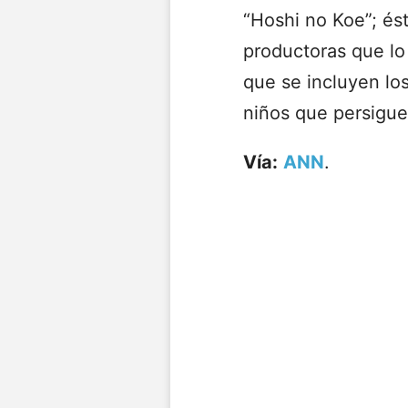
“Hoshi no Koe”; ést
productoras que lo 
que se incluyen lo
niños que persiguen
Vía:
ANN
.