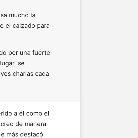
resa mucho la
e el calzado para
do por una fuerte
lugar, se
eves charlas cada
rido a él como el
n creo de manera
que más destacó