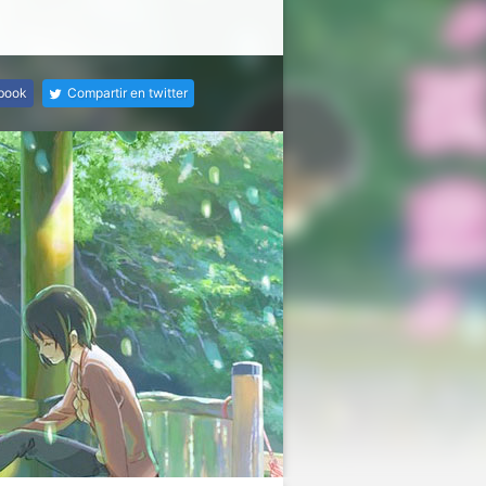
ebook
Compartir en twitter