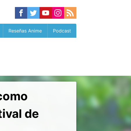
Reseñas Anime
Podcast
 como
ival de