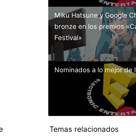
Miku Hatsune y Google C
bronze en los premios «C
Festival»
Nominados a lo mejor de 
e
Temas relacionados