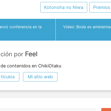
Kotonoha no Niwa
Premios
evo) conferencia en la
Video: Boda es ambienta
Feel
ación por
 de contenidos en ChikiOtaku
tículos
Mi sitio web