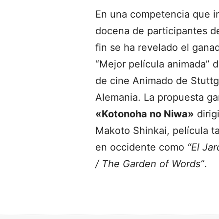
En una competencia que i
docena de participantes de
fin se ha revelado el gana
“Mejor película animada” d
de cine Animado de Stuttg
Alemania. La propuesta ga
«Kotonoha no Niwa»
dirig
Makoto Shinkai, película 
en occidente como
“El Jar
/ The Garden of Words”
.