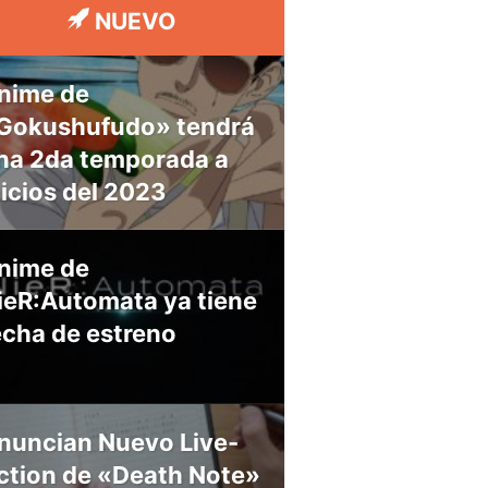
NUEVO
nime de
Gokushufudo» tendrá
na 2da temporada a
nicios del 2023
nime de
ieR:Automata ya tiene
echa de estreno
nuncian Nuevo Live-
ction de «Death Note»