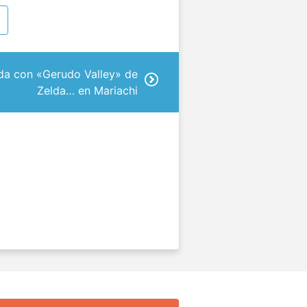
da con «Gerudo Valley» de
Zelda… en Mariachi