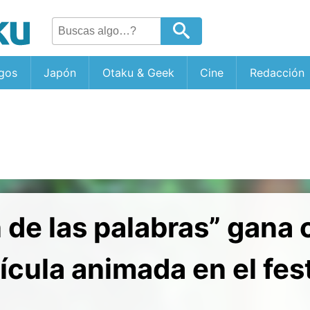
gos
Japón
Otaku & Geek
Cine
Redacción
n de las palabras” gana
ícula animada en el fest