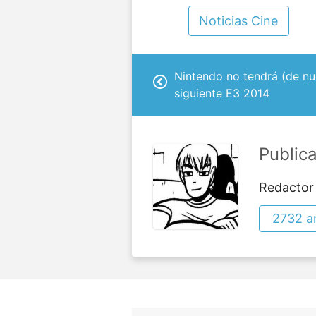
Noticias Cine
Nintendo no tendrá (de nu
siguiente E3 2014
Public
Redactor
2732 ar