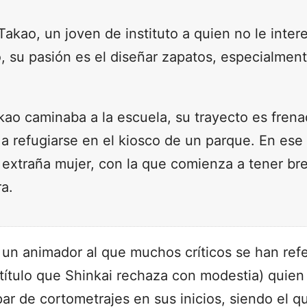
 Takao, un joven de instituto a quien no le inte
, su pasión es el diseñar zapatos, especialment
kao caminaba a la escuela, su trayecto es frena
a a refugiarse en el kiosco de un parque. En ese 
extraña mujer, con la que comienza a tener br
a.
un animador al que muchos críticos se han refe
título que Shinkai rechaza con modestia) quie
ar de cortometrajes en sus inicios, siendo el 