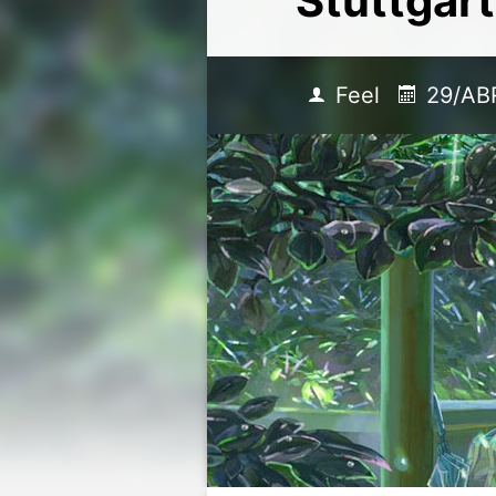
Stuttgart
Feel
29/AB