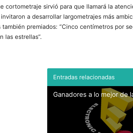
e cortometraje sirvió para que llamará la atenci
invitaron a desarrollar largometrajes más ambic
s también premiados: “Cinco centímetros por s
 las estrellas”.
Ganadores a lo mejor de l