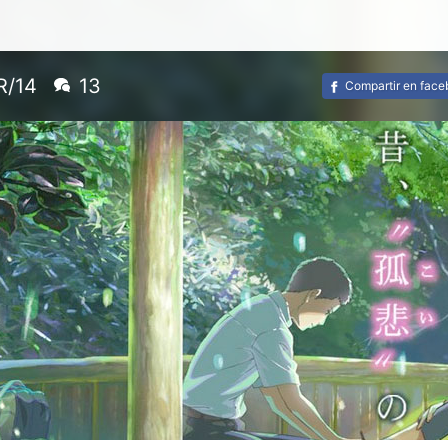
R/14
13
Compartir en fac