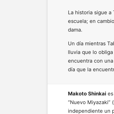
La historia sigue a
escuela; en cambio
dama.
Un día mientras Ta
lluvia que lo oblig
encuentra con una 
día que la encuentr
Makoto Shinkai
es 
“Nuevo Miyazaki” (
independiente un p