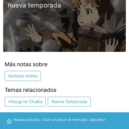
nueva temporada
Más notas sobre
Noticias Anime
Temas relacionados
Hitsugi no Chaika
Nueva Temporada
Nueva sección: «Con un pie en el mercado Japonés»