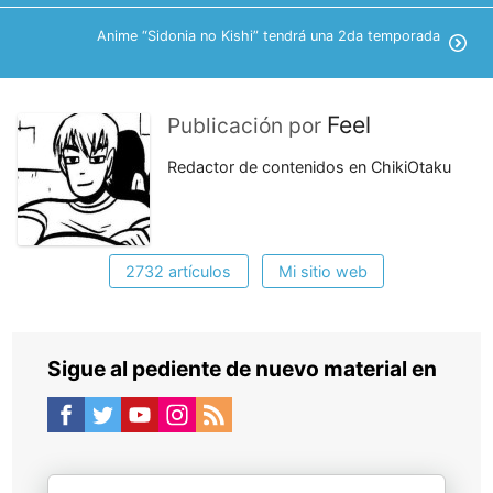
Anime “Sidonia no Kishi” tendrá una 2da temporada
Feel
Publicación por
Redactor de contenidos en ChikiOtaku
2732 artículos
Mi sitio web
Sigue al pediente de nuevo material en