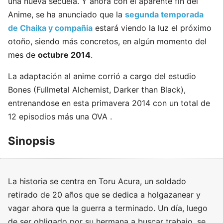
una nueva secuela. Y ahora con el aparente fin del
Anime, se ha anunciado que la
segunda temporada
de Chaika y compañia
estará viendo la luz el próximo
otoño, siendo más concretos, en algún momento del
mes de
octubre 2014
.
La adaptación al anime corrió a cargo del estudio
Bones (Fullmetal Alchemist, Darker than Black),
entrenandose en esta primavera 2014 con un total de
12 episodios más una OVA .
Sinopsis
La historia se centra en Toru Acura, un soldado
retirado de 20 años que se dedica a holgazanear y
vagar ahora que la guerra a terminado. Un día, luego
de ser obligado por su hermana a buscar trabajo, se