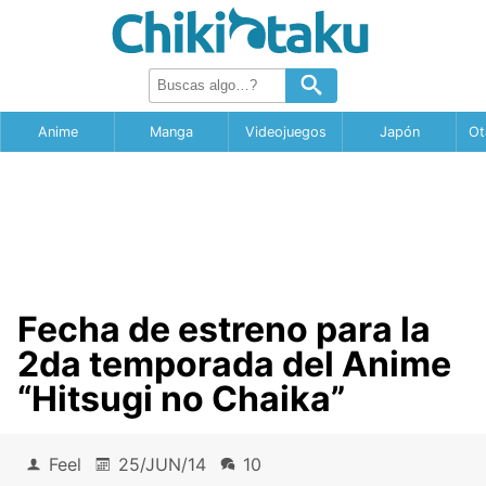
Anime
Manga
Videojuegos
Japón
Ot
Fecha de estreno para la
2da temporada del Anime
“Hitsugi no Chaika”
Feel
25/JUN/14
10