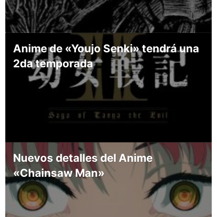
Anime de «Youjo Senki» tendrá una
2da temporada
Nuevos detalles del Anime
«Chainsaw Man»