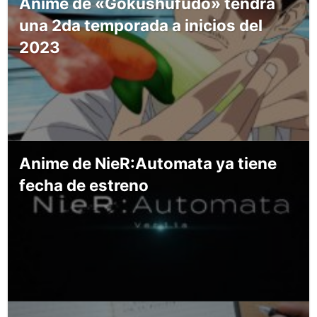
Anime de «Gokushufudo» tendrá
una 2da temporada a inicios del
2023
Anime de NieR:Automata ya tiene
fecha de estreno