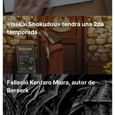
«Isekai Shokudou» tendrá una 2da
temporada
Falleció Kentaro Miura, autor de
Berserk